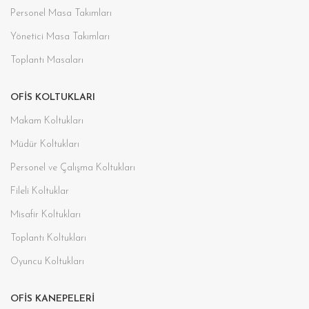
Personel Masa Takımları
Yönetici Masa Takımları
Toplantı Masaları
OFIS KOLTUKLARI
Makam Koltukları
Müdür Koltukları
Personel ve Çalışma Koltukları
Fileli Koltuklar
Misafir Koltukları
Toplantı Koltukları
Oyuncu Koltukları
OFIS KANEPELERI