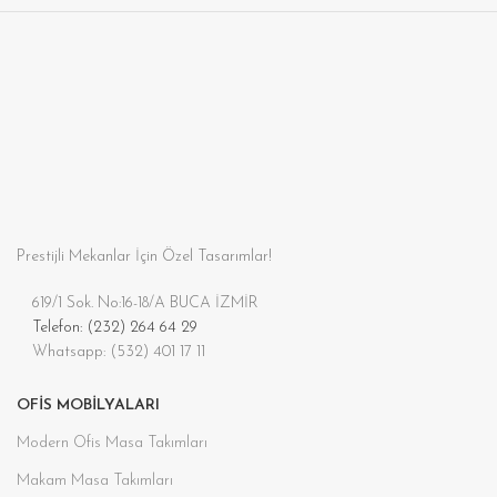
Prestijli Mekanlar İçin Özel Tasarımlar!
619/1 Sok. No:16-18/A BUCA İZMİR
Telefon: (232) 264 64 29
Whatsapp: (532) 401 17 11
OFIS MOBILYALARI
Modern Ofis Masa Takımları
Makam Masa Takımları