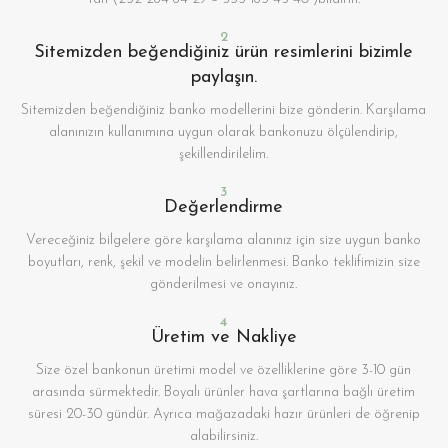
2
Sitemizden beğendiğiniz ürün resimlerini bizimle
paylaşın.
Sitemizden beğendiğiniz banko modellerini bize gönderin. Karşılama
alanınızın kullanımına uygun olarak bankonuzu ölçülendirip,
şekillendirilelim.
3
Değerlendirme
Vereceğiniz bilgelere göre karşılama alanınız için size uygun banko
boyutları, renk, şekil ve modelin belirlenmesi. Banko teklifimizin size
gönderilmesi ve onayınız.
4
Üretim ve Nakliye
Size özel bankonun üretimi model ve özelliklerine göre 3-10 gün
arasında sürmektedir. Boyalı ürünler hava şartlarına bağlı üretim
süresi 20-30 gündür. Ayrıca mağazadaki hazır ürünleri de öğrenip
alabilirsiniz.