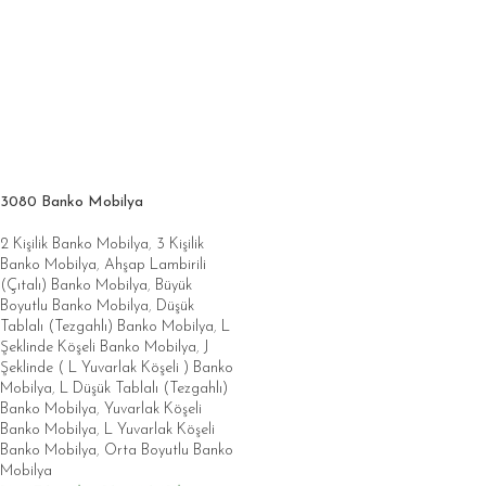
3080 Banko Mobilya
2 Kişilik Banko Mobilya
,
3 Kişilik
Banko Mobilya
,
Ahşap Lambirili
(Çıtalı) Banko Mobilya
,
Büyük
Boyutlu Banko Mobilya
,
Düşük
Tablalı (Tezgahlı) Banko Mobilya
,
L
Şeklinde Köşeli Banko Mobilya
,
J
Şeklinde ( L Yuvarlak Köşeli ) Banko
Mobilya
,
L Düşük Tablalı (Tezgahlı)
Banko Mobilya
,
Yuvarlak Köşeli
Banko Mobilya
,
L Yuvarlak Köşeli
Banko Mobilya
,
Orta Boyutlu Banko
Mobilya