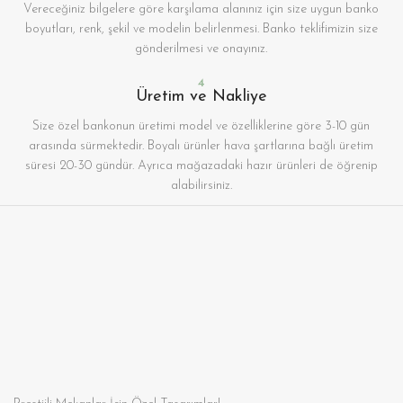
Vereceğiniz bilgelere göre karşılama alanınız için size uygun banko
boyutları, renk, şekil ve modelin belirlenmesi. Banko teklifimizin size
gönderilmesi ve onayınız.
4
Üretim ve Nakliye
Size özel bankonun üretimi model ve özelliklerine göre 3-10 gün
arasında sürmektedir. Boyalı ürünler hava şartlarına bağlı üretim
süresi 20-30 gündür. Ayrıca mağazadaki hazır ürünleri de öğrenip
alabilirsiniz.